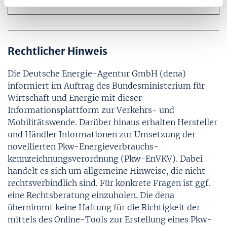
l
Rechtlicher Hinweis
Die Deutsche Energie-Agentur GmbH (dena)
informiert im Auftrag des Bundesministerium für
Wirtschaft und Energie mit dieser
Informationsplattform zur Verkehrs- und
Mobilitätswende. Darüber hinaus erhalten Hersteller
und Händler Informationen zur Umsetzung der
novellierten Pkw-Energie­verbrauchs­
kennzeichnungs­verordnung (Pkw-EnVKV). Dabei
handelt es sich um allgemeine Hinweise, die nicht
rechtsverbindlich sind. Für konkrete Fragen ist ggf.
eine Rechtsberatung einzuholen. Die dena
übernimmt keine Haftung für die Richtigkeit der
mittels des Online-Tools zur Erstellung eines Pkw-