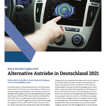
Mobilitätsquartett
Kostenfaktoren alternativer Antriebe
CO2-Preis
Tool: Pkw-Kostenrechner
Tool: Pkw Energie Check
Alternative Kraftstoffe
Alternative Kraftstoffe