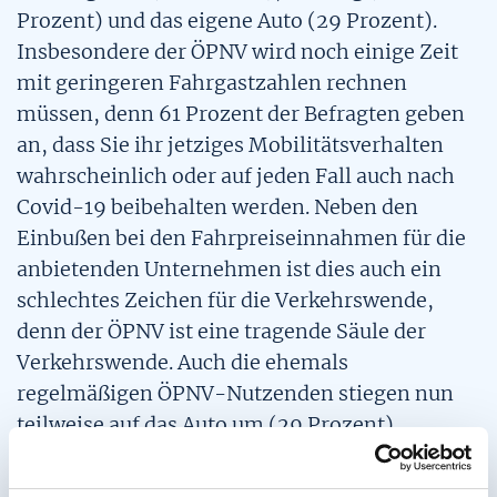
Prozent) und das eigene Auto (29 Prozent).
Insbesondere der ÖPNV wird noch einige Zeit
mit geringeren Fahrgastzahlen rechnen
müssen, denn 61 Prozent der Befragten geben
an, dass Sie ihr jetziges Mobilitätsverhalten
wahrscheinlich oder auf jeden Fall auch nach
Covid-19 beibehalten werden. Neben den
Einbußen bei den Fahrpreiseinnahmen für die
anbietenden Unternehmen ist dies auch ein
schlechtes Zeichen für die Verkehrswende,
denn der ÖPNV ist eine tragende Säule der
Verkehrswende. Auch die ehemals
regelmäßigen ÖPNV-Nutzenden stiegen nun
teilweise auf das Auto um (29 Prozent).
Die zur Corona-Pandemie entstandenen Pop-