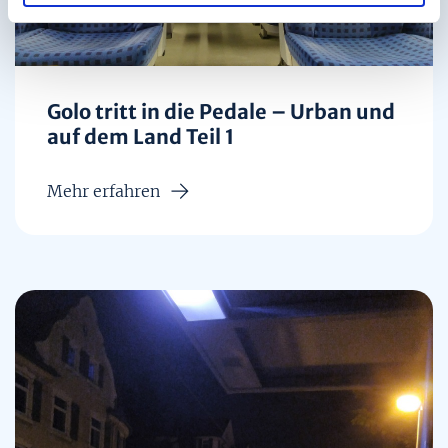
h
l
Golo tritt in die Pedale – Urban und
auf dem Land Teil 1
Mehr erfahren