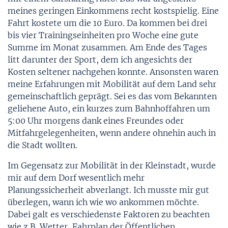
meines geringen Einkommens recht kostspielig. Eine
Fahrt kostete um die 10 Euro. Da kommen bei drei
bis vier Trainingseinheiten pro Woche eine gute
Summe im Monat zusammen. Am Ende des Tages
litt darunter der Sport, dem ich angesichts der
Kosten seltener nachgehen konnte. Ansonsten waren
meine Erfahrungen mit Mobilität auf dem Land sehr
gemeinschaftlich geprägt. Sei es das vom Bekannten
geliehene Auto, ein kurzes zum Bahnhoffahren um
5:00 Uhr morgens dank eines Freundes oder
Mitfahrgelegenheiten, wenn andere ohnehin auch in
die Stadt wollten.
Im Gegensatz zur Mobilität in der Kleinstadt, wurde
mir auf dem Dorf wesentlich mehr
Planungssicherheit abverlangt. Ich musste mir gut
überlegen, wann ich wie wo ankommen möchte.
Dabei galt es verschiedenste Faktoren zu beachten
wie z.B. Wetter, Fahrplan der Öffentlichen