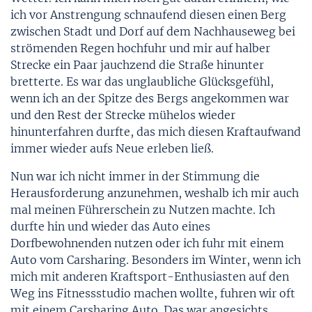
ich vor Anstrengung schnaufend diesen einen Berg
zwischen Stadt und Dorf auf dem Nachhauseweg bei
strömenden Regen hochfuhr und mir auf halber
Strecke ein Paar jauchzend die Straße hinunter
bretterte. Es war das unglaubliche Glücksgefühl,
wenn ich an der Spitze des Bergs angekommen war
und den Rest der Strecke mühelos wieder
hinunterfahren durfte, das mich diesen Kraftaufwand
immer wieder aufs Neue erleben ließ.
Nun war ich nicht immer in der Stimmung die
Herausforderung anzunehmen, weshalb ich mir auch
mal meinen Führerschein zu Nutzen machte. Ich
durfte hin und wieder das Auto eines
Dorfbewohnenden nutzen oder ich fuhr mit einem
Auto vom Carsharing. Besonders im Winter, wenn ich
mich mit anderen Kraftsport-Enthusiasten auf den
Weg ins Fitnessstudio machen wollte, fuhren wir oft
mit einem Carsharing Auto. Das war angesichts